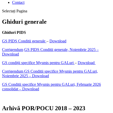
Contact
Selectați Pagina
Ghiduri generale
Ghiduri PIDS
GS PIDS Conditii generale
–
Download
Corrigendum
GS PIDS Conditii generale, Noiembrie 2025 –
Download
GS condiții specifice Mysmis pentru GALuri
–
Download
Corrigendum GS Conditii specifice Mysmis pentru GALuri,
Noiembrie 2025 – Download
GS Conditii specifice Mysmis pentru GALuri, Februarie 2026
consolidat – Download
Arhivă POR/POCU 2018 – 2023