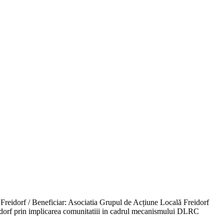
 Freidorf / Beneficiar: Asociatia Grupul de Acțiune Locală Freidorf
dorf prin implicarea comunitatiii in cadrul mecanismului DLRC